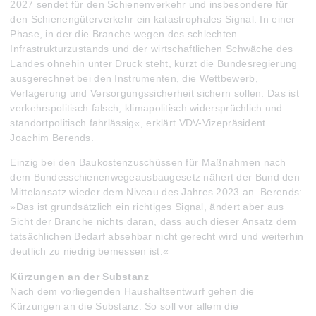
2027 sendet für den Schienenverkehr und insbesondere für
den Schienengüterverkehr ein katastrophales Signal. In einer
Phase, in der die Branche wegen des schlechten
Infrastrukturzustands und der wirtschaftlichen Schwäche des
Landes ohnehin unter Druck steht, kürzt die Bundesregierung
ausgerechnet bei den Instrumenten, die Wettbewerb,
Verlagerung und Versorgungssicherheit sichern sollen. Das ist
verkehrspolitisch falsch, klimapolitisch widersprüchlich und
standortpolitisch fahrlässig«, erklärt VDV-Vizepräsident
Joachim Berends.
Einzig bei den Baukostenzuschüssen für Maßnahmen nach
dem Bundesschienenwegeausbaugesetz nähert der Bund den
Mittelansatz wieder dem Niveau des Jahres 2023 an. Berends:
»Das ist grundsätzlich ein richtiges Signal, ändert aber aus
Sicht der Branche nichts daran, dass auch dieser Ansatz dem
tatsächlichen Bedarf absehbar nicht gerecht wird und weiterhin
deutlich zu niedrig bemessen ist.«
Kürzungen an der Substanz
Nach dem vorliegenden Haushaltsentwurf gehen die
Kürzungen an die Substanz. So soll vor allem die