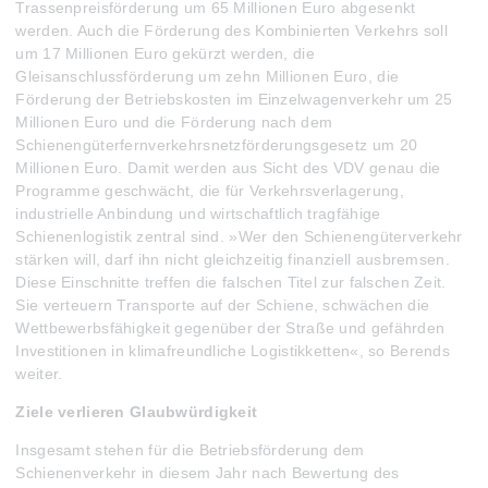
Trassenpreisförderung um 65 Millionen Euro abgesenkt
werden. Auch die Förderung des Kombinierten Verkehrs soll
um 17 Millionen Euro gekürzt werden, die
Gleisanschlussförderung um zehn Millionen Euro, die
Förderung der Betriebskosten im Einzelwagenverkehr um 25
Millionen Euro und die Förderung nach dem
Schienengüterfernverkehrsnetzförderungsgesetz um 20
Millionen Euro. Damit werden aus Sicht des VDV genau die
Programme geschwächt, die für Verkehrsverlagerung,
industrielle Anbindung und wirtschaftlich tragfähige
Schienenlogistik zentral sind. »Wer den Schienengüterverkehr
stärken will, darf ihn nicht gleichzeitig finanziell ausbremsen.
Diese Einschnitte treffen die falschen Titel zur falschen Zeit.
Sie verteuern Transporte auf der Schiene, schwächen die
Wettbewerbsfähigkeit gegenüber der Straße und gefährden
Investitionen in klimafreundliche Logistikketten«, so Berends
weiter.
Ziele verlieren Glaubwürdigkeit
Insgesamt stehen für die Betriebsförderung dem
Schienenverkehr in diesem Jahr nach Bewertung des