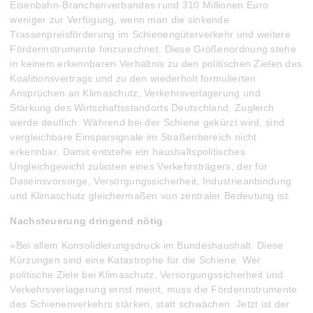
Eisenbahn-Branchenverbandes rund 310 Millionen Euro
weniger zur Verfügung, wenn man die sinkende
Trassenpreisförderung im Schienengüterverkehr und weitere
Förderinstrumente hinzurechnet. Diese Größenordnung stehe
in keinem erkennbaren Verhältnis zu den politischen Zielen des
Koalitionsvertrags und zu den wiederholt formulierten
Ansprüchen an Klimaschutz, Verkehrsverlagerung und
Stärkung des Wirtschaftsstandorts Deutschland. Zugleich
werde deutlich: Während bei der Schiene gekürzt wird, sind
vergleichbare Einsparsignale im Straßenbereich nicht
erkennbar. Damit entstehe ein haushaltspolitisches
Ungleichgewicht zulasten eines Verkehrsträgers, der für
Daseinsvorsorge, Versorgungssicherheit, Industrieanbindung
und Klimaschutz gleichermaßen von zentraler Bedeutung ist.
Nachsteuerung dringend nötig
»Bei allem Konsolidierungsdruck im Bundeshaushalt: Diese
Kürzungen sind eine Katastrophe für die Schiene. Wer
politische Ziele bei Klimaschutz, Versorgungssicherheit und
Verkehrsverlagerung ernst meint, muss die Förderinstrumente
des Schienenverkehrs stärken, statt schwächen. Jetzt ist der