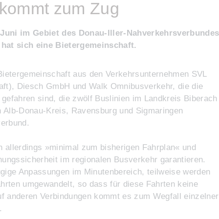
t kommt zum Zug
 Juni im Gebiet des Donau-Iller-Nahverkehrsverbunde
 hat sich eine Bietergemeinschaft.
 Bietergemeinschaft aus den Verkehrsunternehmen SVL
aft), Diesch GmbH und Walk Omnibusverkehr, die die
n gefahren sind, die zwölf Buslinien im Landkreis Biberach
n Alb-Donau-Kreis, Ravensburg und Sigmaringen
verbund.
 allerdings »minimal zum bisherigen Fahrplan« und
nungssicherheit im regionalen Busverkehr garantieren.
gfügige Anpassungen im Minutenbereich, teilweise werden
ahrten umgewandelt, so dass für diese Fahrten keine
 Auf anderen Verbindungen kommt es zum Wegfall einzelner
.