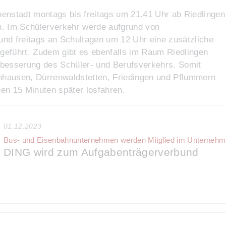
nnenstadt montags bis freitags um 21.41 Uhr ab Riedlingen
. Im Schülerverkehr werde aufgrund von
nd freitags an Schultagen um 12 Uhr eine zusätzliche
hgeführt. Zudem gibt es ebenfalls im Raum Riedlingen
besserung des Schüler- und Berufsverkehrs. Somit
enhausen, Dürrenwaldstetten, Friedingen und Pflummern
gen 15 Minuten später losfahren.
01.12.2023
Bus- und Eisenbahnunternehmen werden Mitglied im Unternehm
DING wird zum Aufgabenträgerverbund