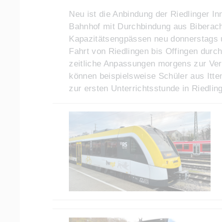
Neu ist die Anbindung der Riedlinger I
Bahnhof mit Durchbindung aus Biberach
Kapazitätsengpässen neu donnerstags u
Fahrt von Riedlingen bis Offingen durc
zeitliche Anpassungen morgens zur Ver
können beispielsweise Schüler aus Itt
zur ersten Unterrichtsstunde in Riedlin