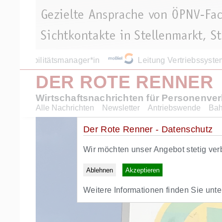
Mobilitätsmanager*in
Leitung Vertriebssystem
DER ROTE RENNER
Wirtschaftsnachrichten für Personenve
Alle Nachrichten
Newsletter
Antriebswende
Ba
Der Rote Renner - Datenschutz
Wir möchten unser Angebot stetig ver
Ablehnen
Akzeptieren
Weitere Informationen finden Sie unt