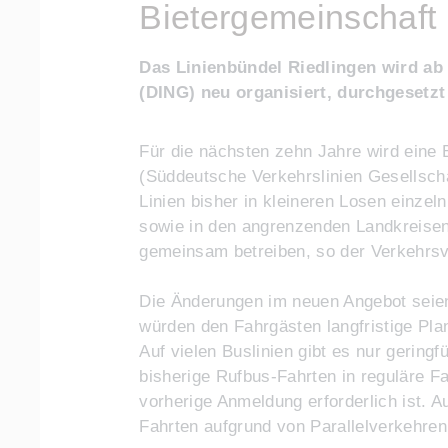
Bietergemeinschaf
Das Linienbündel Riedlingen wird ab
(DING) neu organisiert, durchgesetzt
Für die nächsten zehn Jahre wird eine
(Süddeutsche Verkehrslinien Gesellsch
Linien bisher in kleineren Losen einzel
sowie in den angrenzenden Landkreise
gemeinsam betreiben, so der Verkehrs
Die Änderungen im neuen Angebot seien
würden den Fahrgästen langfristige Pla
Auf vielen Buslinien gibt es nur gerin
bisherige Rufbus-Fahrten in reguläre F
vorherige Anmeldung erforderlich ist.
Fahrten aufgrund von Parallelverkehren